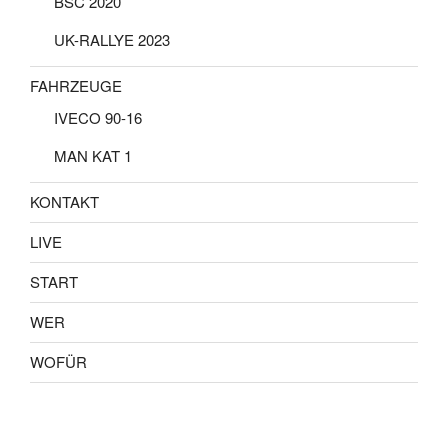
BSC 2020
UK-RALLYE 2023
FAHRZEUGE
IVECO 90-16
MAN KAT 1
KONTAKT
LIVE
START
WER
WOFÜR