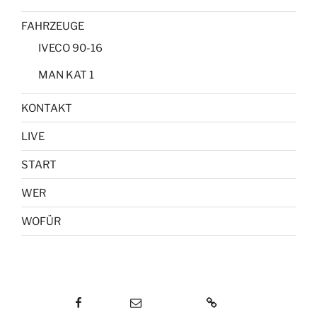
FAHRZEUGE
IVECO 90-16
MAN KAT 1
KONTAKT
LIVE
START
WER
WOFÜR
Facebook
E-Mail
KONTAKT