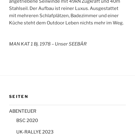
angetriebene Seilwinde mit 49kN Zugkraft und 40m
Stahlseil. Der Aufbau ist reiner Luxus. Ausgestattet
mit mehreren Schlafplätzen, Badezimmer und einer
Küche steht dem Outdoor Leben nichts mehr im Weg.
MAN KAT 1 Bj. 1978 – Unser SEEBÄR
SEITEN
ABENTEUER
BSC 2020
UK-RALLYE 2023