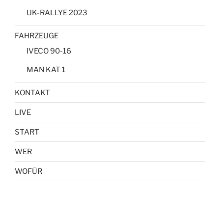
UK-RALLYE 2023
FAHRZEUGE
IVECO 90-16
MAN KAT 1
KONTAKT
LIVE
START
WER
WOFÜR