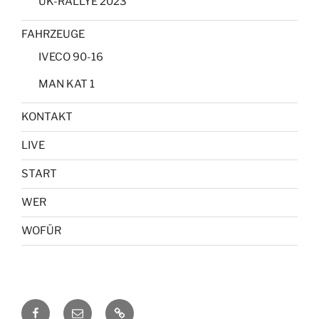
UK-RALLYE 2023
FAHRZEUGE
IVECO 90-16
MAN KAT 1
KONTAKT
LIVE
START
WER
WOFÜR
Facebook
E-
KONTAKT