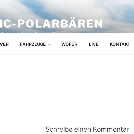
IC-POLARBÄREN
d ganz sicher mit roten Nasen!
WER
FAHRZEUGE
WOFÜR
LIVE
KONTAKT
Schreibe einen Kommentar