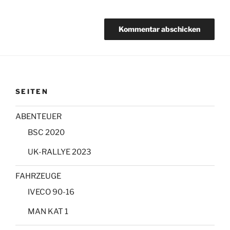
SEITEN
ABENTEUER
BSC 2020
UK-RALLYE 2023
FAHRZEUGE
IVECO 90-16
MAN KAT 1