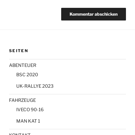
SEITEN
ABENTEUER
BSC 2020
UK-RALLYE 2023
FAHRZEUGE
IVECO 90-16
MAN KAT 1