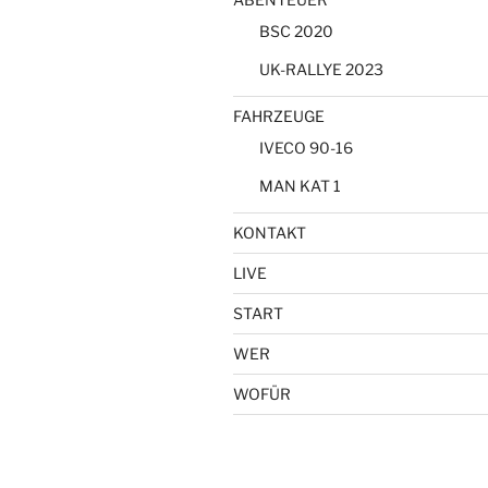
BSC 2020
UK-RALLYE 2023
FAHRZEUGE
IVECO 90-16
MAN KAT 1
KONTAKT
LIVE
START
WER
WOFÜR