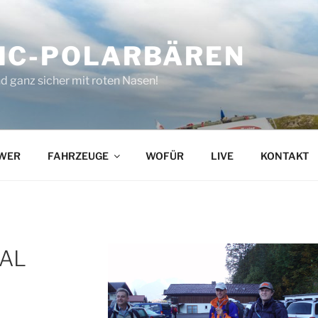
IC-POLARBÄREN
d ganz sicher mit roten Nasen!
WER
FAHRZEUGE
WOFÜR
LIVE
KONTAKT
TAL