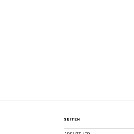
SEITEN
ABENTEUER