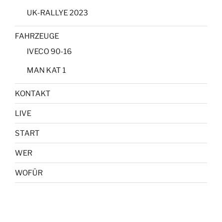
UK-RALLYE 2023
FAHRZEUGE
IVECO 90-16
MAN KAT 1
KONTAKT
LIVE
START
WER
WOFÜR