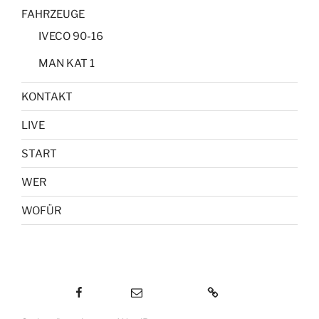
FAHRZEUGE
IVECO 90-16
MAN KAT 1
KONTAKT
LIVE
START
WER
WOFÜR
Facebook
E-Mail
KONTAKT