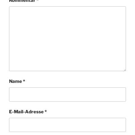
Kommentar
*
Name
*
E-Mail-Adresse
*