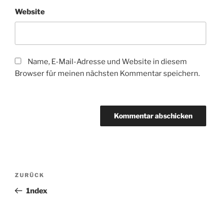
Website
Name, E-Mail-Adresse und Website in diesem
Browser für meinen nächsten Kommentar speichern.
Beitragsnavigation
Vorheriger
ZURÜCK
Beitrag
1ndex