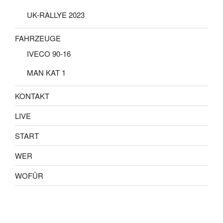
UK-RALLYE 2023
FAHRZEUGE
IVECO 90-16
MAN KAT 1
KONTAKT
LIVE
START
WER
WOFÜR