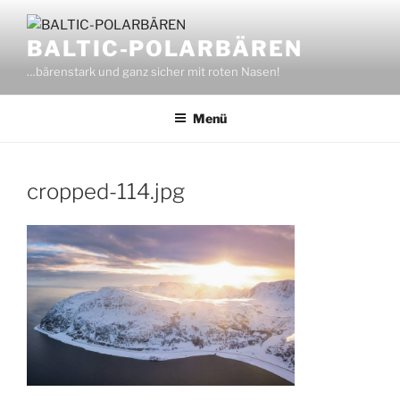
Zum
Inhalt
BALTIC-POLARBÄREN
springen
…bärenstark und ganz sicher mit roten Nasen!
Menü
cropped-114.jpg