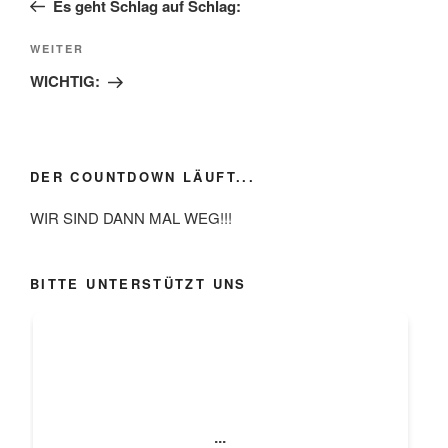
Es geht Schlag auf Schlag:
Nächster
WEITER
Beitrag
WICHTIG:
DER COUNTDOWN LÄUFT...
WIR SIND DANN MAL WEG!!!
BITTE UNTERSTÜTZT UNS