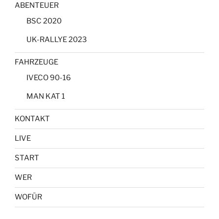
ABENTEUER
BSC 2020
UK-RALLYE 2023
FAHRZEUGE
IVECO 90-16
MAN KAT 1
KONTAKT
LIVE
START
WER
WOFÜR