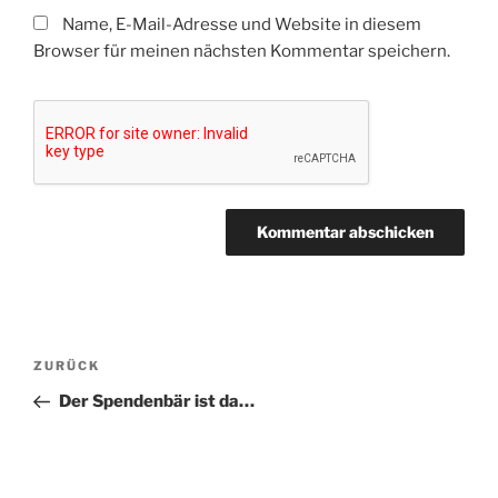
Name, E-Mail-Adresse und Website in diesem
Browser für meinen nächsten Kommentar speichern.
Beitragsnavigation
Vorheriger
ZURÜCK
Beitrag
Der Spendenbär ist da…