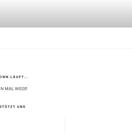
WN LÄUFT...
N MAL WEG!!!
STÜTZT UNS