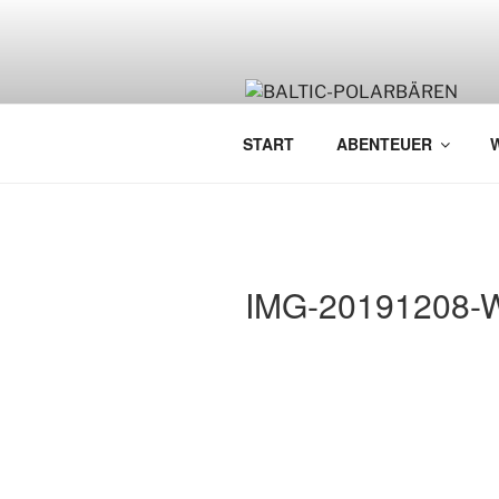
Zum
Inhalt
springen
START
ABENTEUER
IMG-20191208-