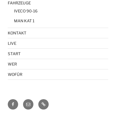
FAHRZEUGE
IVECO 90-16
MAN KAT 1
KONTAKT
LIVE
START
WER
WOFÜR
Facebook
E-
KONTAKT
Mail