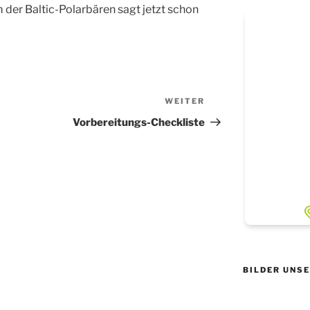
der Baltic-Polarbären sagt jetzt schon
WEITER
Nächster
Beitrag
Vorbereitungs-Checkliste
BILDER UNS