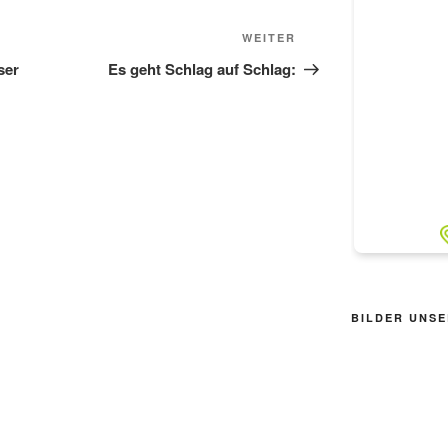
Nächster
WEITER
Beitrag
ser
Es geht Schlag auf Schlag:
BILDER UNSE