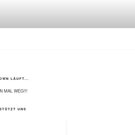
WN LÄUFT...
N MAL WEG!!!
STÜTZT UNS