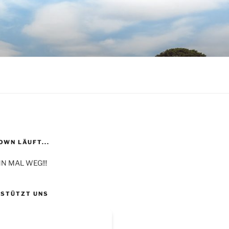
WN LÄUFT...
N MAL WEG!!!
RSTÜTZT UNS