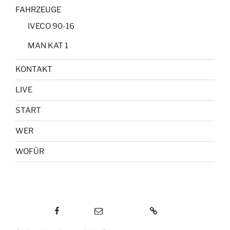
FAHRZEUGE
IVECO 90-16
MAN KAT 1
KONTAKT
LIVE
START
WER
WOFÜR
Facebook
E-Mail
KONTAKT