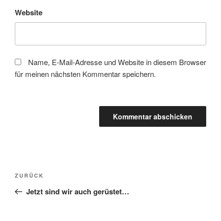
Website
Name, E-Mail-Adresse und Website in diesem Browser
für meinen nächsten Kommentar speichern.
Beitragsnavigation
Vorheriger
ZURÜCK
Beitrag
Jetzt sind wir auch gerüstet…