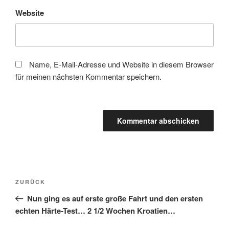
Website
Name, E-Mail-Adresse und Website in diesem Browser
für meinen nächsten Kommentar speichern.
Beitragsnavigation
Vorheriger
ZURÜCK
Beitrag
Nun ging es auf erste große Fahrt und den ersten
echten Härte-Test… 2 1/2 Wochen Kroatien…