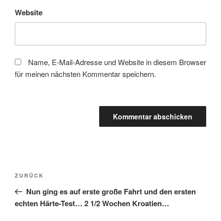
Website
Name, E-Mail-Adresse und Website in diesem Browser
für meinen nächsten Kommentar speichern.
Beitragsnavigation
Vorheriger
ZURÜCK
Beitrag
Nun ging es auf erste große Fahrt und den ersten
echten Härte-Test… 2 1/2 Wochen Kroatien…