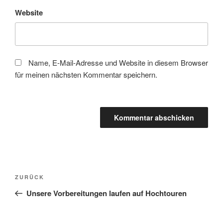
Website
Name, E-Mail-Adresse und Website in diesem Browser
für meinen nächsten Kommentar speichern.
Beitragsnavigation
Vorheriger
ZURÜCK
Beitrag
Unsere Vorbereitungen laufen auf Hochtouren