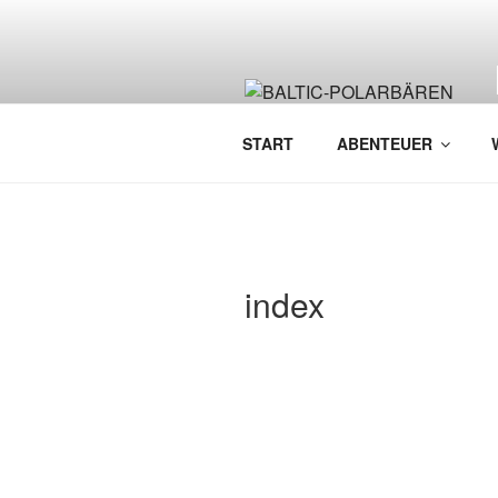
Zum
Inhalt
springen
START
ABENTEUER
index