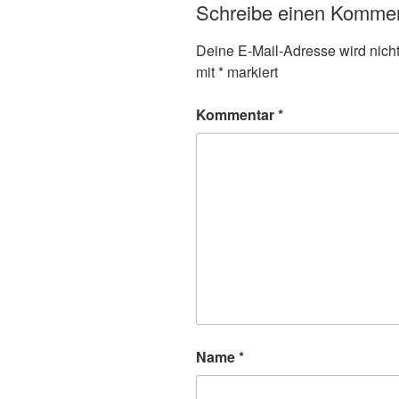
Schreibe einen Komme
Deine E-Mail-Adresse wird nicht 
mit
*
markiert
Kommentar
*
Name
*