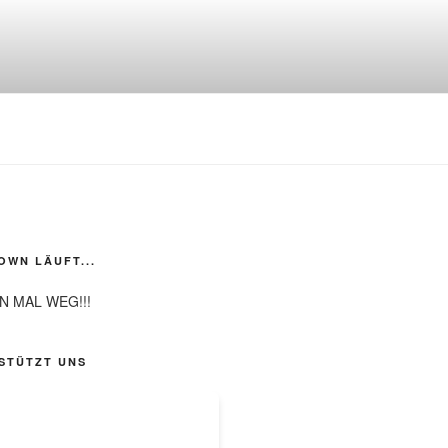
WN LÄUFT...
N MAL WEG!!!
STÜTZT UNS