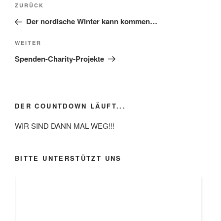
Vorheriger
ZURÜCK
Beitrag
Der nordische Winter kann kommen…
Nächster
WEITER
Beitrag
Spenden-Charity-Projekte
DER COUNTDOWN LÄUFT...
WIR SIND DANN MAL WEG!!!
BITTE UNTERSTÜTZT UNS