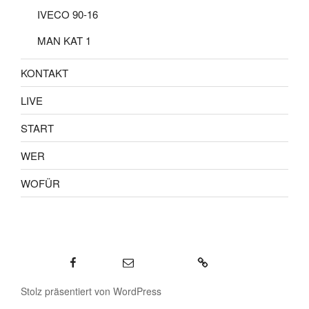
IVECO 90-16
MAN KAT 1
KONTAKT
LIVE
START
WER
WOFÜR
Facebook
E-Mail
KONTAKT
Stolz präsentiert von WordPress