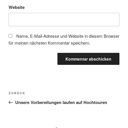
Website
Name, E-Mail-Adresse und Website in diesem Browser
für meinen nächsten Kommentar speichern.
Beitragsnavigation
Vorheriger
ZURÜCK
Beitrag
Unsere Vorbereitungen laufen auf Hochtouren