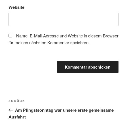
Website
Name, E-Mail-Adresse und Website in diesem Browser
für meinen nächsten Kommentar speichern.
Beitragsnavigation
Vorheriger
ZURÜCK
Beitrag
Am Pfingstsonntag war unsere erste gemeinsame
Ausfahrt