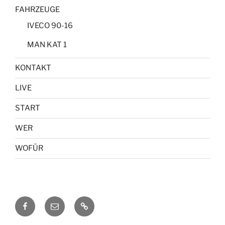
FAHRZEUGE
IVECO 90-16
MAN KAT 1
KONTAKT
LIVE
START
WER
WOFÜR
Facebook
E-
KONTAKT
Mail