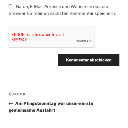
Name, E-Mail-Adresse und Website in diesem
Browser für meinen nächsten Kommentar speichern.
Beitragsnavigation
Vorheriger
ZURÜCK
Beitrag
Am Pfingstsonntag war unsere erste
gemeinsame Ausfahrt