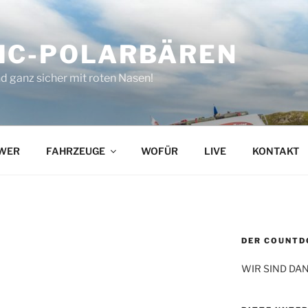
IC-POLARBÄREN
d ganz sicher mit roten Nasen!
WER
FAHRZEUGE
WOFÜR
LIVE
KONTAKT
DER COUNTDO
WIR SIND DAN