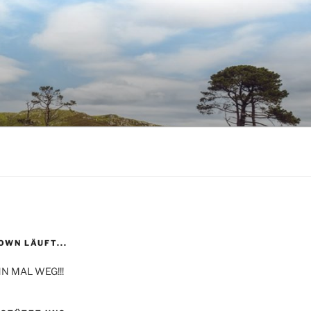
WN LÄUFT...
N MAL WEG!!!