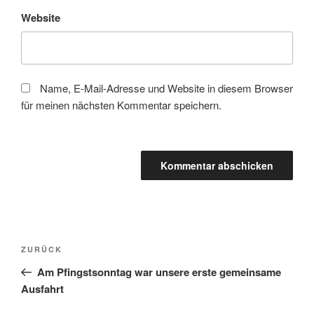
Website
Name, E-Mail-Adresse und Website in diesem Browser
für meinen nächsten Kommentar speichern.
Beitragsnavigation
Vorheriger
ZURÜCK
Beitrag
Am Pfingstsonntag war unsere erste gemeinsame
Ausfahrt